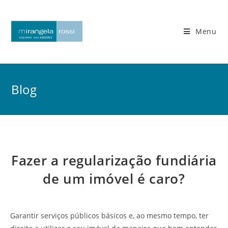
Skip
to
content
Menu
Blog
Fazer a regularização fundiária
de um imóvel é caro?
Garantir serviços públicos básicos e, ao mesmo tempo, ter