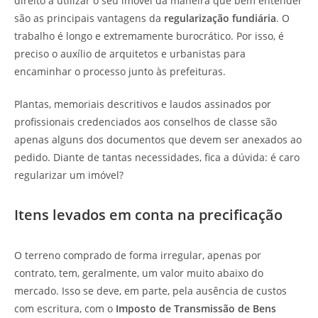
direito a utilizar o seu imóvel da maneira que bem entender
são as principais vantagens da
regularização fundiária
. O
trabalho é longo e extremamente burocrático. Por isso, é
preciso o auxílio de arquitetos e urbanistas para
encaminhar o processo junto às prefeituras.
Plantas, memoriais descritivos e laudos assinados por
profissionais credenciados aos conselhos de classe são
apenas alguns dos documentos que devem ser anexados ao
pedido. Diante de tantas necessidades, fica a dúvida: é caro
regularizar um imóvel?
Itens levados em conta na precificação
O terreno comprado de forma irregular, apenas por
contrato, tem, geralmente, um valor muito abaixo do
mercado. Isso se deve, em parte, pela ausência de custos
com escritura, com o
Imposto de Transmissão de Bens